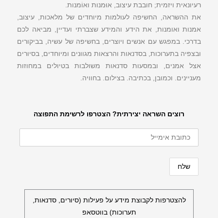
רעיונאית ויזמית; חובבת עיצוב, אוּמנות ואוֹמנות.
את ההשראה, החשיפה לעולמות מיוחדים של מלאכות, עיצוב,
אמנות ואומנות, את הידע והמידע שצברתי ועדיין, מביאה לכם
בדרכי. במפגש עם אנשים ויוצרים, בחשיפה של עשיה, בביקורים
ובצפיה בתערוכות, בסדנאות והרצאות מגוונים ומיוחדים, בסיורים
אצל אמנים, ובמסעות סדנאות משולבות בטיולים במחוזות
מעניינים. וכמובן, בכתיבה. בצילום. בחוויה.
רוצים השראה יצירתית? הצטרפו לרשימת התפוצה
להצטרפות לקבוצת מידע על פעילות (סיורים, סדנאות,
תערוכות) בווטסאפ