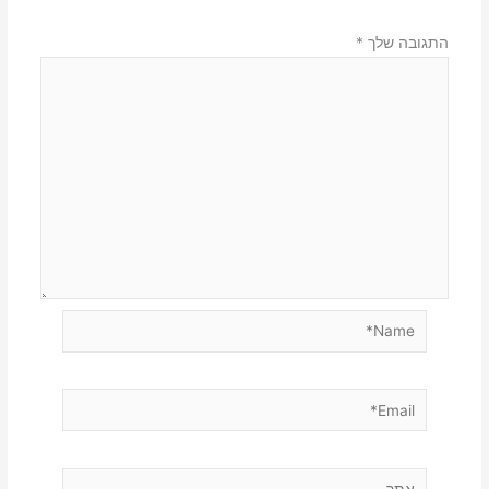
התגובה שלך
*
Name*
Email*
אתר