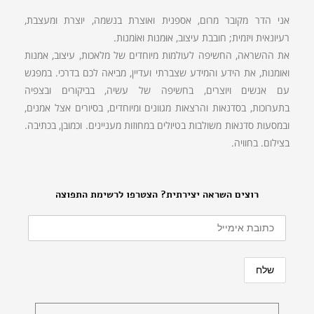
אני הדר מקובר מרום, אספנית ואוצרת בנשמה, יוצרת ומעצבת,
רעיונאית ויזמית; חובבת עיצוב, אוּמנות ואוֹמנות.
את ההשראה, החשיפה לעולמות מיוחדים של מלאכות, עיצוב, אמנות
ואומנות, את הידע והמידע שצברתי ועדיין, מביאה לכם בדרכי. במפגש
עם אנשים ויוצרים, בחשיפה של עשיה, בביקורים ובצפיה
בתערוכות, בסדנאות והרצאות מגוונים ומיוחדים, בסיורים אצל אמנים,
ובמסעות סדנאות משולבות בטיולים במחוזות מעניינים. וכמובן, בכתיבה.
בצילום. בחוויה.
רוצים השראה יצירתית? הצטרפו לרשימת התפוצה