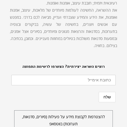
רעיונאית ויזמית; חובבת עיצוב, אוּמנות ואוֹמנות.
את ההשראה, החשיפה לעולמות מיוחדים של מלאכות, עיצוב, אמנות
ואומנות, את הידע והמידע שצברתי ועדיין, מביאה לכם בדרכי. במפגש
עם אנשים ויוצרים, בחשיפה של עשיה, בביקורים ובצפיה
בתערוכות, בסדנאות והרצאות מגוונים ומיוחדים, בסיורים אצל אמנים,
ובמסעות סדנאות משולבות בטיולים במחוזות מעניינים. וכמובן, בכתיבה.
בצילום. בחוויה.
רוצים השראה יצירתית? הצטרפו לרשימת התפוצה
להצטרפות לקבוצת מידע על פעילות (סיורים, סדנאות,
תערוכות) בווטסאפ