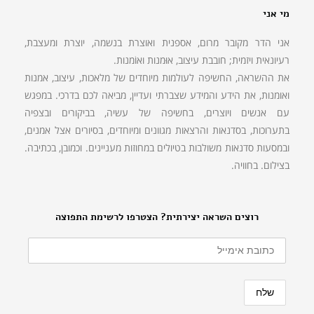
מי אני
אני הדר מקובר מרום, אספנית ואוצרת בנשמה, יוצרת ומעצבת,
רעיונאית ויזמית; חובבת עיצוב, אוּמנות ואוֹמנות.
את ההשראה, החשיפה לעולמות מיוחדים של מלאכות, עיצוב, אמנות
ואומנות, את הידע והמידע שצברתי ועדיין, מביאה לכם בדרכי. במפגש
עם אנשים ויוצרים, בחשיפה של עשיה, בביקורים ובצפיה
בתערוכות, בסדנאות והרצאות מגוונים ומיוחדים, בסיורים אצל אמנים,
ובמסעות סדנאות משולבות בטיולים במחוזות מעניינים. וכמובן, בכתיבה.
בצילום. בחוויה.
רוצים השראה יצירתית? הצטרפו לרשימת התפוצה