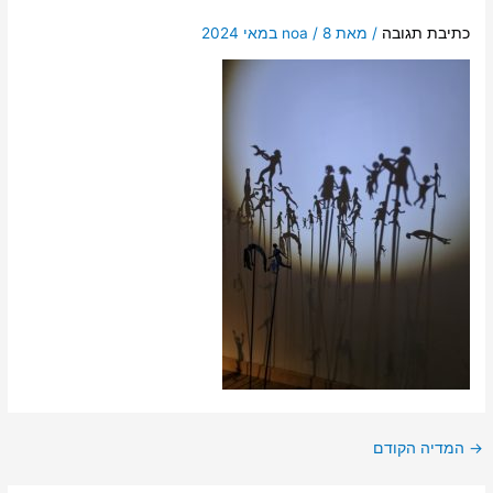
כתיבת תגובה
/ מאת
8 במאי 2024
/
noa
→
המדיה הקודם