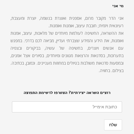
מי אני
אני הדר מקובר מרום, אספנית ואוצרת בנשמה, יוצרת ומעצבת,
רעיונאית ויזמית; חובבת עיצוב, אוּמנות ואוֹמנות.
את ההשראה, החשיפה לעולמות מיוחדים של מלאכות, עיצוב, אמנות
ואומנות, את הידע והמידע שצברתי ועדיין, מביאה לכם בדרכי. במפגש
עם אנשים ויוצרים, בחשיפה של עשיה, בביקורים ובצפיה
בתערוכות, בסדנאות והרצאות מגוונים ומיוחדים, בסיורים אצל אמנים,
ובמסעות סדנאות משולבות בטיולים במחוזות מעניינים. וכמובן, בכתיבה.
בצילום. בחוויה.
רוצים השראה יצירתית? הצטרפו לרשימת התפוצה