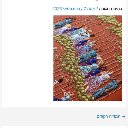
כתיבת תגובה
/ מאת
7 במאי 2023
/
noa
→
המדיה הקודם