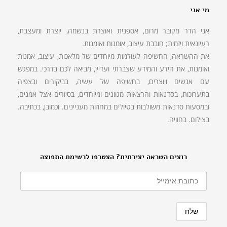
מי אני
אני הדר מקובר מרום, אספנית ואוצרת בנשמה, יוצרת ומעצבת,
רעיונאית ויזמית; חובבת עיצוב, אוּמנות ואוֹמנות.
את ההשראה, החשיפה לעולמות מיוחדים של מלאכות, עיצוב, אמנות
ואומנות, את הידע והמידע שצברתי ועדיין, מביאה לכם בדרכי. במפגש
עם אנשים ויוצרים, בחשיפה של עשיה, בביקורים ובצפיה
בתערוכות, בסדנאות והרצאות מגוונים ומיוחדים, בסיורים אצל אמנים,
ובמסעות סדנאות משולבות בטיולים במחוזות מעניינים. וכמובן, בכתיבה.
בצילום. בחוויה.
רוצים השראה יצירתית? הצטרפו לרשימת התפוצה