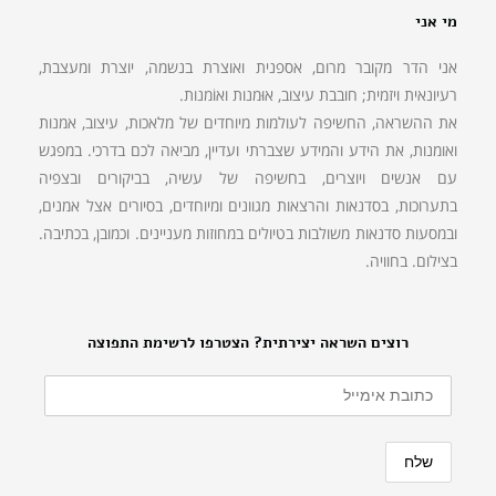
מי אני
אני הדר מקובר מרום, אספנית ואוצרת בנשמה, יוצרת ומעצבת,
רעיונאית ויזמית; חובבת עיצוב, אוּמנות ואוֹמנות.
את ההשראה, החשיפה לעולמות מיוחדים של מלאכות, עיצוב, אמנות
ואומנות, את הידע והמידע שצברתי ועדיין, מביאה לכם בדרכי. במפגש
עם אנשים ויוצרים, בחשיפה של עשיה, בביקורים ובצפיה
בתערוכות, בסדנאות והרצאות מגוונים ומיוחדים, בסיורים אצל אמנים,
ובמסעות סדנאות משולבות בטיולים במחוזות מעניינים. וכמובן, בכתיבה.
בצילום. בחוויה.
רוצים השראה יצירתית? הצטרפו לרשימת התפוצה