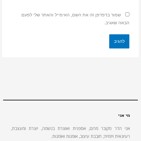
שמור בדפדפן זה את השם, האימייל והאתר שלי לפעם
הבאה שאגיב.
מי אני
אני הדר מקובר מרום, אספנית ואוצרת בנשמה, יוצרת ומעצבת,
רעיונאית ויזמית; חובבת עיצוב, אוּמנות ואוֹמנות.