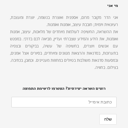
מי אני
אני הדר מקובר מרום, אספנית ואוצרת בנשמה, יוצרת ומעצבת,
רעיונאית ויזמית; חובבת עיצוב, אוּמנות ואוֹמנות.
את ההשראה, החשיפה לעולמות מיוחדים של מלאכות, עיצוב, אמנות
ואומנות, את הידע והמידע שצברתי ועדיין, מביאה לכם בדרכי. במפגש
עם אנשים ויוצרים, בחשיפה של עשיה, בביקורים ובצפיה
בתערוכות, בסדנאות והרצאות מגוונים ומיוחדים, בסיורים אצל אמנים,
ובמסעות סדנאות משולבות בטיולים במחוזות מעניינים. וכמובן, בכתיבה.
בצילום. בחוויה.
רוצים השראה יצירתית? הצטרפו לרשימת התפוצה