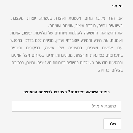
מי אני
אני הדר מקובר מרום, אספנית ואוצרת בנשמה, יוצרת ומעצבת,
רעיונאית ויזמית; חובבת עיצוב, אוּמנות ואוֹמנות.
את ההשראה, החשיפה לעולמות מיוחדים של מלאכות, עיצוב, אמנות
ואומנות, את הידע והמידע שצברתי ועדיין, מביאה לכם בדרכי. במפגש
עם אנשים ויוצרים, בחשיפה של עשיה, בביקורים ובצפיה
בתערוכות, בסדנאות והרצאות מגוונים ומיוחדים, בסיורים אצל אמנים,
ובמסעות סדנאות משולבות בטיולים במחוזות מעניינים. וכמובן, בכתיבה.
בצילום. בחוויה.
רוצים השראה יצירתית? הצטרפו לרשימת התפוצה