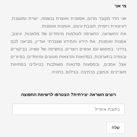
מי אני
אני הדר מקובר מרום, אספנית ואוצרת בנשמה, יוצרת ומעצבת,
רעיונאית ויזמית; חובבת עיצוב, אוּמנות ואוֹמנות.
את ההשראה, החשיפה לעולמות מיוחדים של מלאכות, עיצוב,
אמנות ואומנות, את הידע והמידע שצברתי ועדיין, מביאה לכם
בדרכי. במפגש עם אנשים ויוצרים, בחשיפה של עשיה, בביקורים
ובצפיה בתערוכות, בסדנאות והרצאות מגוונים ומיוחדים, בסיורים
אצל אמנים, ובמסעות סדנאות משולבות בטיולים במחוזות
מעניינים. וכמובן, בכתיבה. בצילום. בחוויה.
רוצים השראה יצירתית? הצטרפו לרשימת התפוצה