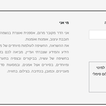
מי אני
אני הדר מקובר מרום, אספנית ואוצרת בנשמה, י
חובבת עיצוב, אוּמנות ואוֹמנות.
את ההשראה, החשיפה לעולמות מיוחדים של מלאכ
הידע והמידע שצברתי ועדיין, מביאה לכם בד
בחשיפה של עשיה, בביקורים ובצפיה בתערוכ
ומיוחדים, בסיורים אצל אמנים, ובמסעות סד
מינוי
מעניינים. וכמובן, בכתיבה. בצילום. בחוויה.
ם סימלי