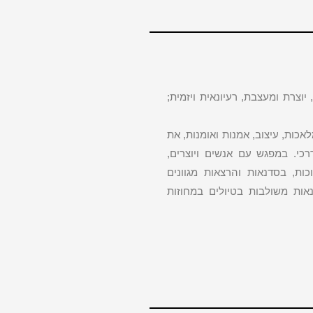
וצרת ומעצבת, רעיונאית ויזמית;
ות, עיצוב, אמנות ואומנות, את
רכי. במפגש עם אנשים ויוצרים,
ות, בסדנאות והרצאות מגוונים
נאות משולבות בטיולים במחוזות