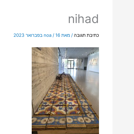
nihad
כתיבת תגובה
/ מאת
16 בפברואר 2023
/
noa