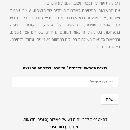
רעיונאית ויזמית; חובבת עיצוב, אוּמנות ואוֹמנות.
את ההשראה, החשיפה לעולמות מיוחדים של מלאכות, עיצוב, אמנות
ואומנות, את הידע והמידע שצברתי ועדיין, מביאה לכם בדרכי. במפגש
עם אנשים ויוצרים, בחשיפה של עשיה, בביקורים ובצפיה
בתערוכות, בסדנאות והרצאות מגוונים ומיוחדים, בסיורים אצל אמנים,
ובמסעות סדנאות משולבות בטיולים במחוזות מעניינים. וכמובן, בכתיבה.
בצילום. בחוויה.
רוצים השראה יצירתית? הצטרפו לרשימת התפוצה
להצטרפות לקבוצת מידע על פעילות (סיורים, סדנאות,
תערוכות) בווטסאפ