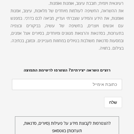
רעיונאית ויזמית; חובבת עיצוב, אוּמנות ואוֹמנות.
את ההשראה, החשיפה לעולמות מיוחדים של מלאכות, עיצוב, אמנות
ואומנות, את הידע והמידע שצברתי ועדיין, מביאה לכם בדרכי. במפגש
עם אנשים ויוצרים, בחשיפה של עשיה, בביקורים ובצפיה
בתערוכות, בסדנאות והרצאות מגוונים ומיוחדים, בסיורים אצל אמנים,
ובמסעות סדנאות משולבות בטיולים במחוזות מעניינים. וכמובן, בכתיבה.
בצילום. בחוויה.
רוצים השראה יצירתית? הצטרפו לרשימת התפוצה
להצטרפות לקבוצת מידע על פעילות (סיורים, סדנאות,
תערוכות) בווטסאפ