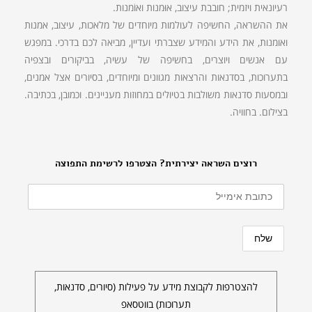
רעיונאית ויזמית; חובבת עיצוב, אוּמנות ואוֹמנות.
את ההשראה, החשיפה לעולמות מיוחדים של מלאכות, עיצוב, אמנות
ואומנות, את הידע והמידע שצברתי ועדיין, מביאה לכם בדרכי. במפגש
עם אנשים ויוצרים, בחשיפה של עשיה, בביקורים ובצפיה
בתערוכות, בסדנאות והרצאות מגוונים ומיוחדים, בסיורים אצל אמנים,
ובמסעות סדנאות משולבות בטיולים במחוזות מעניינים. וכמובן, בכתיבה.
בצילום. בחוויה.
רוצים השראה יצירתית? הצטרפו לרשימת התפוצה
להצטרפות לקבוצת מידע על פעילות (סיורים, סדנאות,
תערוכות) בווטסאפ