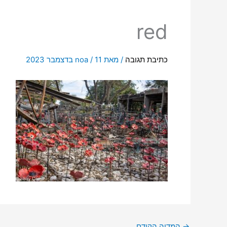
red
כתיבת תגובה
/ מאת
11 בדצמבר 2023
/
noa
→
המדיה הקודם