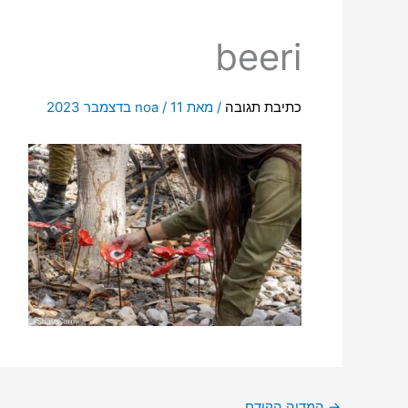
beeri
כתיבת תגובה
/ מאת
11 בדצמבר 2023
/
noa
→
המדיה הקודם