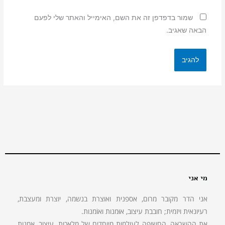
שמור בדפדפן זה את השם, האימייל והאתר שלי לפעם
הבאה שאגיב.
מי אני
אני הדר מקובר מרום, אספנית ואוצרת בנשמה, יוצרת ומעצבת,
רעיונאית ויזמית; חובבת עיצוב, אוּמנות ואוֹמנות.
את ההשראה, החשיפה לעולמות מיוחדים של מלאכות, עיצוב, אמנות