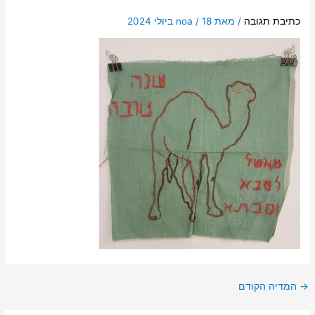
כתיבת תגובה
/ מאת
18 ביולי 2024
/
noa
→
המדיה הקודם