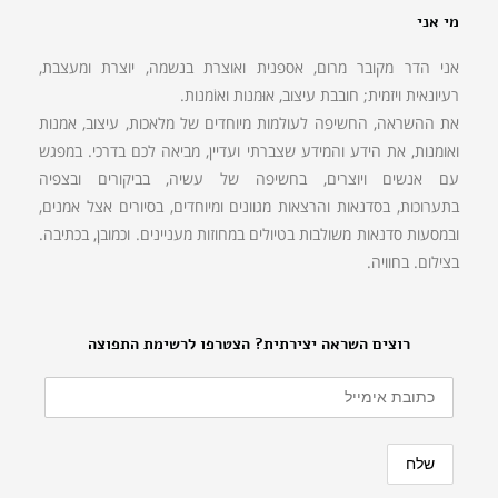
מי אני
אני הדר מקובר מרום, אספנית ואוצרת בנשמה, יוצרת ומעצבת,
רעיונאית ויזמית; חובבת עיצוב, אוּמנות ואוֹמנות.
את ההשראה, החשיפה לעולמות מיוחדים של מלאכות, עיצוב, אמנות
ואומנות, את הידע והמידע שצברתי ועדיין, מביאה לכם בדרכי. במפגש
עם אנשים ויוצרים, בחשיפה של עשיה, בביקורים ובצפיה
בתערוכות, בסדנאות והרצאות מגוונים ומיוחדים, בסיורים אצל אמנים,
ובמסעות סדנאות משולבות בטיולים במחוזות מעניינים. וכמובן, בכתיבה.
בצילום. בחוויה.
רוצים השראה יצירתית? הצטרפו לרשימת התפוצה