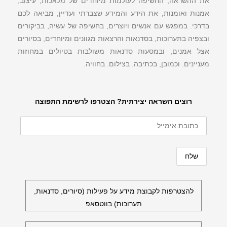
את ההשראה, החשיפה לעולמות מיוחדים של מלאכות, עיצוב,
אמנות ואומנות, את הידע והמידע שצברתי ועדיין, מביאה לכם
בדרכי. במפגש עם אנשים ויוצרים, בחשיפה של עשיה, בביקורים
ובצפיה בתערוכות, בסדנאות והרצאות מגוונים ומיוחדים, בסיורים
אצל אמנים, ובמסעות סדנאות משולבות בטיולים במחוזות
מעניינים. וכמובן, בכתיבה. בצילום. בחוויה.
רוצים השראה יצירתית? הצטרפו לרשימת התפוצה
להצטרפות לקבוצת מידע על פעילות (סיורים, סדנאות,
תערוכות) בווטסאפ