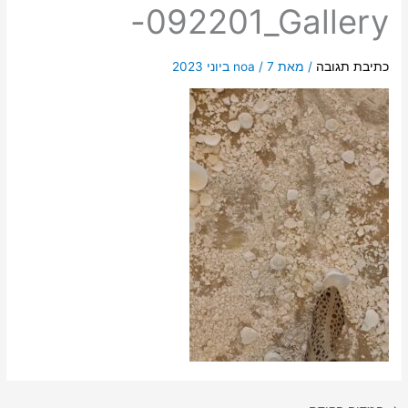
-092201_Gallery
כתיבת תגובה
/ מאת
7 ביוני 2023
/
noa