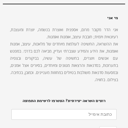
מי אני
אני הדר מקובר מרום, אספנית ואוצרת בנשמה, יוצרת ומעצבת,
רעיונאית ויזמית; חובבת עיצוב, אוּמנות ואוֹמנות.
את ההשראה, החשיפה לעולמות מיוחדים של מלאכות, עיצוב, אמנות
ואומנות, את הידע והמידע שצברתי ועדיין, מביאה לכם בדרכי. במפגש
עם אנשים ויוצרים, בחשיפה של עשיה, בביקורים ובצפיה
בתערוכות, בסדנאות והרצאות מגוונים ומיוחדים, בסיורים אצל אמנים,
ובמסעות סדנאות משולבות בטיולים במחוזות מעניינים. וכמובן, בכתיבה.
בצילום. בחוויה.
רוצים השראה יצירתית? הצטרפו לרשימת התפוצה