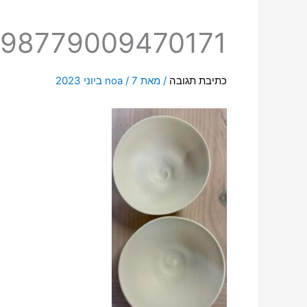
298779009470171
כתיבת תגובה
/ מאת
7 ביוני 2023
/
noa