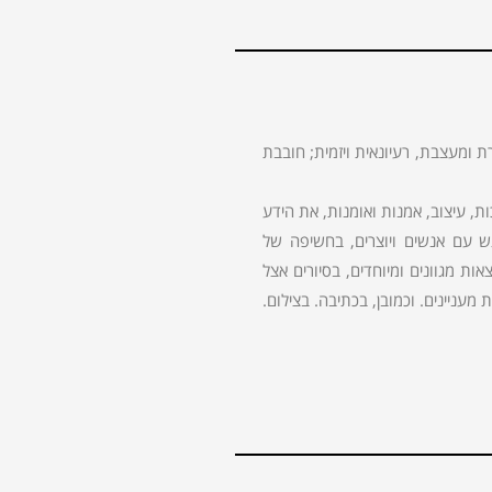
ת ומעצבת, רעיונאית ויזמית; חובבת
 עיצוב, אמנות ואומנות, את הידע
גש עם אנשים ויוצרים, בחשיפה של
ות מגוונים ומיוחדים, בסיורים אצל
מעניינים. וכמובן, בכתיבה. בצילום.