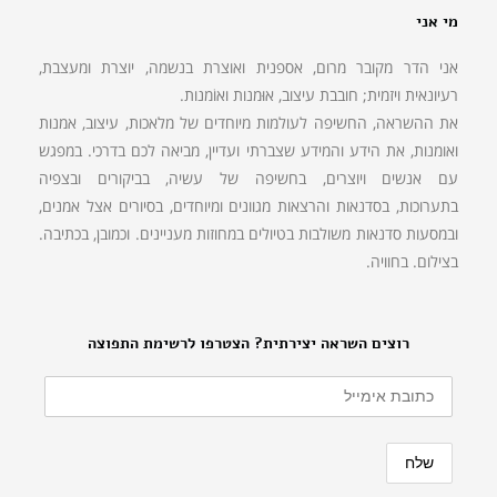
מי אני
אני הדר מקובר מרום, אספנית ואוצרת בנשמה, יוצרת ומעצבת,
רעיונאית ויזמית; חובבת עיצוב, אוּמנות ואוֹמנות.
את ההשראה, החשיפה לעולמות מיוחדים של מלאכות, עיצוב, אמנות
ואומנות, את הידע והמידע שצברתי ועדיין, מביאה לכם בדרכי. במפגש
עם אנשים ויוצרים, בחשיפה של עשיה, בביקורים ובצפיה
בתערוכות, בסדנאות והרצאות מגוונים ומיוחדים, בסיורים אצל אמנים,
ובמסעות סדנאות משולבות בטיולים במחוזות מעניינים. וכמובן, בכתיבה.
בצילום. בחוויה.
רוצים השראה יצירתית? הצטרפו לרשימת התפוצה