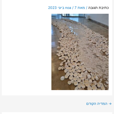
כתיבת תגובה
/ מאת
7 ביוני 2023
/
noa
→
המדיה הקודם