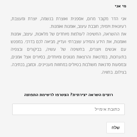
מי אני
אני הדר מקובר מרום, אספנית ואוצרת בנשמה, יוצרת ומעצבת,
רעיונאית ויזמית; חובבת עיצוב, אוּמנות ואוֹמנות.
את ההשראה, החשיפה לעולמות מיוחדים של מלאכות, עיצוב, אמנות
ואומנות, את הידע והמידע שצברתי ועדיין, מביאה לכם בדרכי. במפגש
עם אנשים ויוצרים, בחשיפה של עשיה, בביקורים ובצפיה
בתערוכות, בסדנאות והרצאות מגוונים ומיוחדים, בסיורים אצל אמנים,
ובמסעות סדנאות משולבות בטיולים במחוזות מעניינים. וכמובן, בכתיבה.
בצילום. בחוויה.
רוצים השראה יצירתית? הצטרפו לרשימת התפוצה