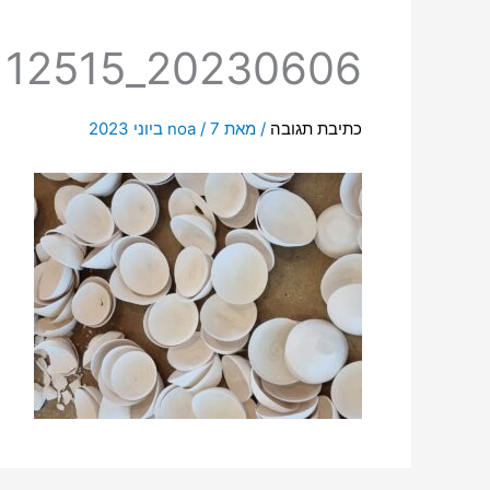
20230606_112515
כתיבת תגובה
/ מאת
7 ביוני 2023
/
noa