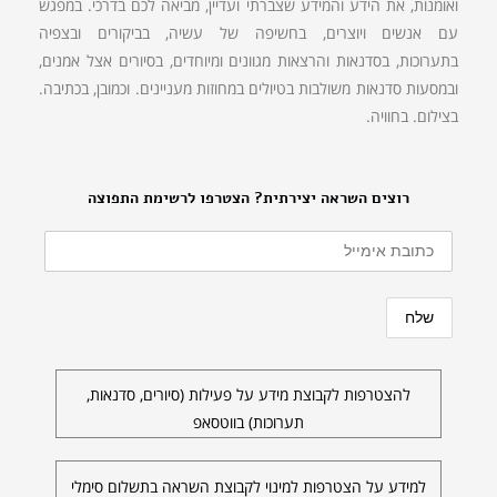
ואומנות, את הידע והמידע שצברתי ועדיין, מביאה לכם בדרכי. במפגש
עם אנשים ויוצרים, בחשיפה של עשיה, בביקורים ובצפיה
בתערוכות, בסדנאות והרצאות מגוונים ומיוחדים, בסיורים אצל אמנים,
ובמסעות סדנאות משולבות בטיולים במחוזות מעניינים. וכמובן, בכתיבה.
בצילום. בחוויה.
רוצים השראה יצירתית? הצטרפו לרשימת התפוצה
להצטרפות לקבוצת מידע על פעילות (סיורים, סדנאות,
תערוכות) בווטסאפ
למידע על הצטרפות למינוי לקבוצת השראה בתשלום סימלי