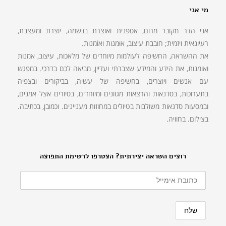
מי אני
אני הדר מקובר מרום, אספנית ואוצרת בנשמה, יוצרת ומעצבת,
רעיונאית ויזמית; חובבת עיצוב, אוּמנות ואוֹמנות.
את ההשראה, החשיפה לעולמות מיוחדים של מלאכות, עיצוב, אמנות
ואומנות, את הידע והמידע שצברתי ועדיין, מביאה לכם בדרכי. במפגש
עם אנשים ויוצרים, בחשיפה של עשיה, בביקורים ובצפיה
בתערוכות, בסדנאות והרצאות מגוונים ומיוחדים, בסיורים אצל אמנים,
ובמסעות סדנאות משולבות בטיולים במחוזות מעניינים. וכמובן, בכתיבה.
בצילום. בחוויה.
רוצים השראה יצירתית? הצטרפו לרשימת התפוצה