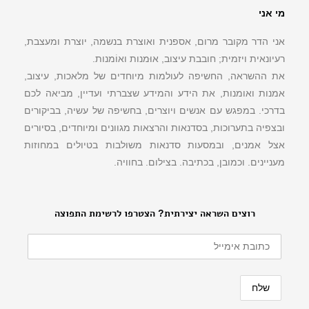
מי אני
אני הדר מקובר מרום, אספנית ואוצרת בנשמה, יוצרת ומעצבת,
רעיונאית ויזמית; חובבת עיצוב, אוּמנות ואוֹמנות.
את ההשראה, החשיפה לעולמות מיוחדים של מלאכות, עיצוב,
אמנות ואומנות, את הידע והמידע שצברתי ועדיין, מביאה לכם
בדרכי. במפגש עם אנשים ויוצרים, בחשיפה של עשיה, בביקורים
ובצפיה בתערוכות, בסדנאות והרצאות מגוונים ומיוחדים, בסיורים
אצל אמנים, ובמסעות סדנאות משולבות בטיולים במחוזות
מעניינים. וכמובן, בכתיבה. בצילום. בחוויה.
רוצים השראה יצירתית? הצטרפו לרשימת התפוצה