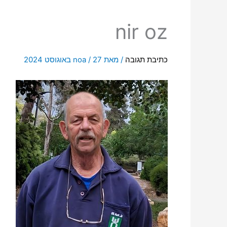
nir oz
כתיבת תגובה
/ מאת
27 באוגוסט 2024
/
noa