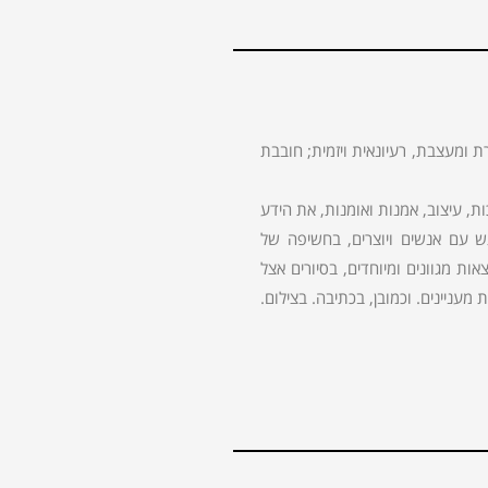
ת ומעצבת, רעיונאית ויזמית; חובבת
 עיצוב, אמנות ואומנות, את הידע
גש עם אנשים ויוצרים, בחשיפה של
ות מגוונים ומיוחדים, בסיורים אצל
מעניינים. וכמובן, בכתיבה. בצילום.