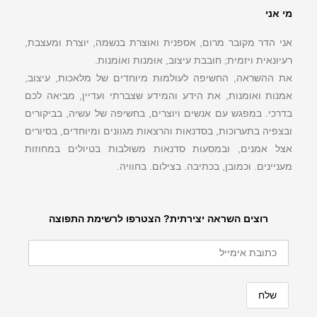
מי אני
אני הדר מקובר מרום, אספנית ואוצרת בנשמה, יוצרת ומעצבת,
רעיונאית ויזמית; חובבת עיצוב, אוּמנות ואוֹמנות.
את ההשראה, החשיפה לעולמות מיוחדים של מלאכות, עיצוב,
אמנות ואומנות, את הידע והמידע שצברתי ועדיין, מביאה לכם
בדרכי. במפגש עם אנשים ויוצרים, בחשיפה של עשיה, בביקורים
ובצפיה בתערוכות, בסדנאות והרצאות מגוונים ומיוחדים, בסיורים
אצל אמנים, ובמסעות סדנאות משולבות בטיולים במחוזות
מעניינים. וכמובן, בכתיבה. בצילום. בחוויה.
רוצים השראה יצירתית? הצטרפו לרשימת התפוצה