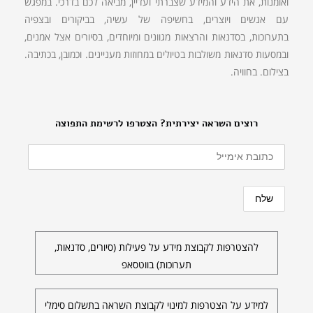
ואומנות, את הידע והמידע שצברתי ועדיין, מביאה לכם בדרכי. במפגש
עם אנשים ויוצרים, בחשיפה של עשיה, בביקורים ובצפיה
בתערוכות, בסדנאות והרצאות מגוונים ומיוחדים, בסיורים אצל אמנים,
ובמסעות סדנאות משולבות בטיולים במחוזות מעניינים. וכמובן, בכתיבה.
בצילום. בחוויה.
רוצים השראה יצירתית? הצטרפו לרשימת התפוצה
להצטרפות לקבוצת מידע על פעילות (סיורים, סדנאות,
תערוכות) בווטסאפ
למידע על הצטרפות למינוי לקבוצת השראה בתשלום סימלי