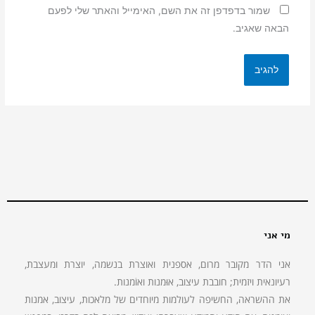
שמור בדפדפן זה את השם, האימייל והאתר שלי לפעם
הבאה שאגיב.
מי אני
אני הדר מקובר מרום, אספנית ואוצרת בנשמה, יוצרת ומעצבת,
רעיונאית ויזמית; חובבת עיצוב, אוּמנות ואוֹמנות.
את ההשראה, החשיפה לעולמות מיוחדים של מלאכות, עיצוב, אמנות