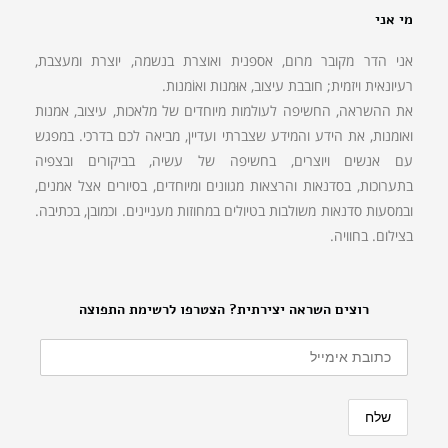
מי אני
אני הדר מקובר מרום, אספנית ואוצרת בנשמה, יוצרת ומעצבת,
רעיונאית ויזמית; חובבת עיצוב, אוּמנות ואוֹמנות.
את ההשראה, החשיפה לעולמות מיוחדים של מלאכות, עיצוב, אמנות
ואומנות, את הידע והמידע שצברתי ועדיין, מביאה לכם בדרכי. במפגש
עם אנשים ויוצרים, בחשיפה של עשיה, בביקורים ובצפיה
בתערוכות, בסדנאות והרצאות מגוונים ומיוחדים, בסיורים אצל אמנים,
ובמסעות סדנאות משולבות בטיולים במחוזות מעניינים. וכמובן, בכתיבה.
בצילום. בחוויה.
רוצים השראה יצירתית? הצטרפו לרשימת התפוצה