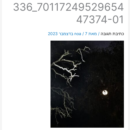
336_70117249529654
47374-01
כתיבת תגובה
/ מאת
7 בדצמבר 2023
/
noa