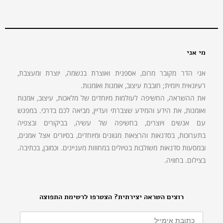
מי אני
אני הדר מקובר מרום, אספנית ואוצרת בנשמה, יוצרת ומעצבת,
רעיונאית ויזמית; חובבת עיצוב, אוּמנות ואוֹמנות.
את ההשראה, החשיפה לעולמות מיוחדים של מלאכות, עיצוב, אמנות
ואומנות, את הידע והמידע שצברתי ועדיין, מביאה לכם בדרכי. במפגש
עם אנשים ויוצרים, בחשיפה של עשיה, בביקורים ובצפיה
בתערוכות, בסדנאות והרצאות מגוונים ומיוחדים, בסיורים אצל אמנים,
ובמסעות סדנאות משולבות בטיולים במחוזות מעניינים. וכמובן, בכתיבה.
בצילום. בחוויה.
רוצים השראה יצירתית? הצטרפו לרשימת התפוצה