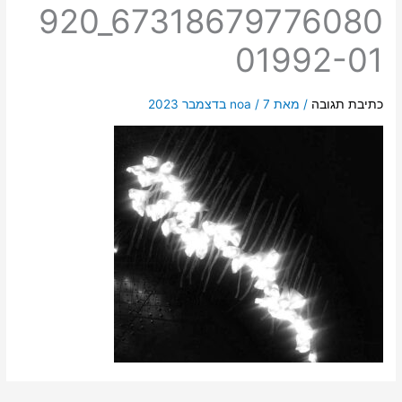
920_67318679776080
01992-01
כתיבת תגובה
/ מאת
7 בדצמבר 2023
/
noa