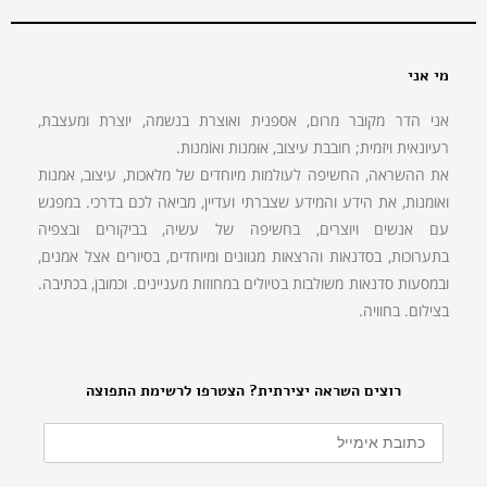
מי אני
אני הדר מקובר מרום, אספנית ואוצרת בנשמה, יוצרת ומעצבת,
רעיונאית ויזמית; חובבת עיצוב, אוּמנות ואוֹמנות.
את ההשראה, החשיפה לעולמות מיוחדים של מלאכות, עיצוב, אמנות
ואומנות, את הידע והמידע שצברתי ועדיין, מביאה לכם בדרכי. במפגש
עם אנשים ויוצרים, בחשיפה של עשיה, בביקורים ובצפיה
בתערוכות, בסדנאות והרצאות מגוונים ומיוחדים, בסיורים אצל אמנים,
ובמסעות סדנאות משולבות בטיולים במחוזות מעניינים. וכמובן, בכתיבה.
בצילום. בחוויה.
רוצים השראה יצירתית? הצטרפו לרשימת התפוצה