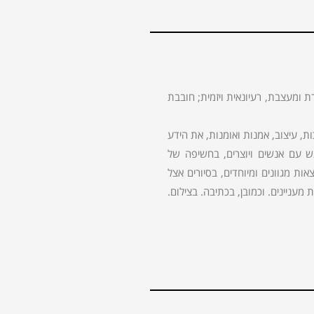
ת ומעצבת, רעיונאית ויזמית; חובבת
 עיצוב, אמנות ואומנות, את הידע
גש עם אנשים ויוצרים, בחשיפה של
ות מגוונים ומיוחדים, בסיורים אצל
מעניינים. וכמובן, בכתיבה. בצילום.