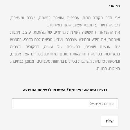
מי אני
אני הדר מקובר מרום, אספנית ואוצרת בנשמה, יוצרת ומעצבת,
רעיונאית ויזמית; חובבת עיצוב, אוּמנות ואוֹמנות.
את ההשראה, החשיפה לעולמות מיוחדים של מלאכות, עיצוב, אמנות
ואומנות, את הידע והמידע שצברתי ועדיין, מביאה לכם בדרכי. במפגש
עם אנשים ויוצרים, בחשיפה של עשיה, בביקורים ובצפיה
בתערוכות, בסדנאות והרצאות מגוונים ומיוחדים, בסיורים אצל אמנים,
ובמסעות סדנאות משולבות בטיולים במחוזות מעניינים. וכמובן, בכתיבה.
בצילום. בחוויה.
רוצים השראה יצירתית? הצטרפו לרשימת התפוצה