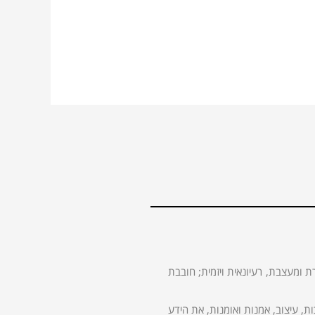
ת ומעצבת, רעיונאית ויזמית; חובבת
 עיצוב, אמנות ואומנות, את הידע