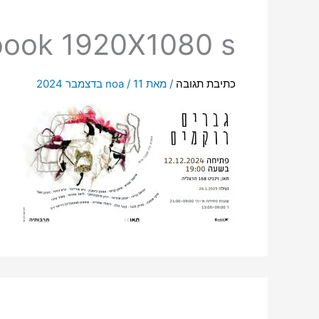
book 1920X1080 s
כתיבת תגובה
/ מאת
11 בדצמבר 2024
/
noa