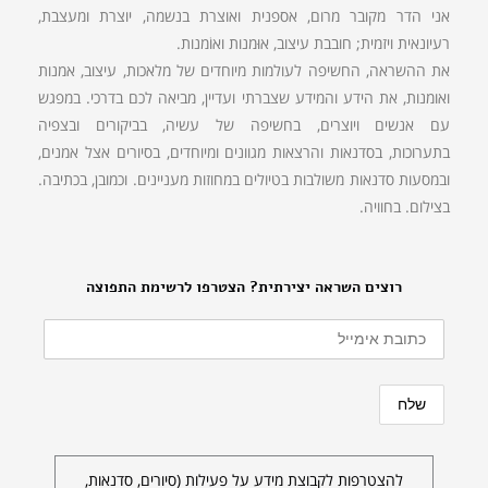
אני הדר מקובר מרום, אספנית ואוצרת בנשמה, יוצרת ומעצבת,
רעיונאית ויזמית; חובבת עיצוב, אוּמנות ואוֹמנות.
את ההשראה, החשיפה לעולמות מיוחדים של מלאכות, עיצוב, אמנות
ואומנות, את הידע והמידע שצברתי ועדיין, מביאה לכם בדרכי. במפגש
עם אנשים ויוצרים, בחשיפה של עשיה, בביקורים ובצפיה
בתערוכות, בסדנאות והרצאות מגוונים ומיוחדים, בסיורים אצל אמנים,
ובמסעות סדנאות משולבות בטיולים במחוזות מעניינים. וכמובן, בכתיבה.
בצילום. בחוויה.
רוצים השראה יצירתית? הצטרפו לרשימת התפוצה
להצטרפות לקבוצת מידע על פעילות (סיורים, סדנאות,