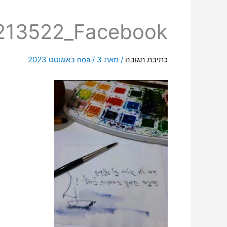
213522_Facebook
כתיבת תגובה
/ מאת
3 באוגוסט 2023
/
noa