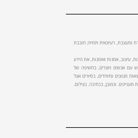
ת ומעצבת, רעיונאית ויזמית; חובבת
 עיצוב, אמנות ואומנות, את הידע
גש עם אנשים ויוצרים, בחשיפה של
ות מגוונים ומיוחדים, בסיורים אצל
מעניינים. וכמובן, בכתיבה. בצילום.