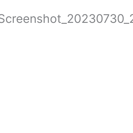
Screenshot_20230730_