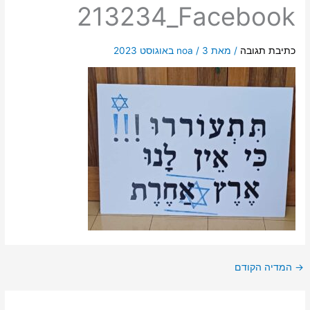
213234_Facebook
כתיבת תגובה
/ מאת
3 באוגוסט 2023
/
noa
→
המדיה הקודם