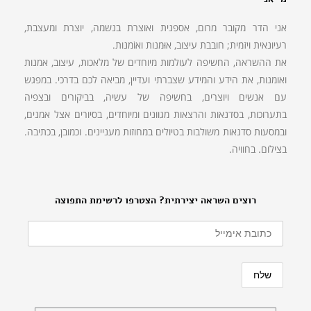
אני הדר מקובר מרום, אספנית ואוצרת בנשמה, יוצרת ומעצבת,
רעיונאית ויזמית; חובבת עיצוב, אוּמנות ואוֹמנות.
את ההשראה, החשיפה לעולמות מיוחדים של מלאכות, עיצוב, אמנות
ואומנות, את הידע והמידע שצברתי ועדיין, מביאה לכם בדרכי. במפגש
עם אנשים ויוצרים, בחשיפה של עשיה, בביקורים ובצפיה
בתערוכות, בסדנאות והרצאות מגוונים ומיוחדים, בסיורים אצל אמנים,
ובמסעות סדנאות משולבות בטיולים במחוזות מעניינים. וכמובן, בכתיבה.
בצילום. בחוויה.
רוצים השראה יצירתית? הצטרפו לרשימת התפוצה