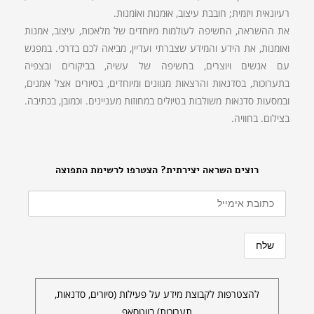
רעיונאית ויזמית; חובבת עיצוב, אוּמנות ואוֹמנות.
את ההשראה, החשיפה לעולמות מיוחדים של מלאכות, עיצוב, אמנות
ואומנות, את הידע והמידע שצברתי ועדיין, מביאה לכם בדרכי. במפגש
עם אנשים ויוצרים, בחשיפה של עשיה, בביקורים ובצפיה
בתערוכות, בסדנאות והרצאות מגוונים ומיוחדים, בסיורים אצל אמנים,
ובמסעות סדנאות משולבות בטיולים במחוזות מעניינים. וכמובן, בכתיבה.
בצילום. בחוויה.
רוצים השראה יצירתית? הצטרפו לרשימת התפוצה
להצטרפות לקבוצת מידע על פעילות (סיורים, סדנאות,
תערוכות) בווטסאפ