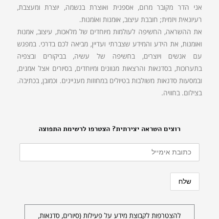
אני הדר מקובר מרום, אספנית ואוצרת בנשמה, יוצרת ומעצבת,
רעיונאית ויזמית; חובבת עיצוב, אוּמנות ואוֹמנות.
את ההשראה, החשיפה לעולמות מיוחדים של מלאכות, עיצוב, אמנות
ואומנות, את הידע והמידע שצברתי ועדיין, מביאה לכם בדרכי. במפגש
עם אנשים ויוצרים, בחשיפה של עשיה, בביקורים ובצפיה
בתערוכות, בסדנאות והרצאות מגוונים ומיוחדים, בסיורים אצל אמנים,
ובמסעות סדנאות משולבות בטיולים במחוזות מעניינים. וכמובן, בכתיבה.
בצילום. בחוויה.
רוצים השראה יצירתית? הצטרפו לרשימת התפוצה
להצטרפות לקבוצת מידע על פעילות (סיורים, סדנאות,