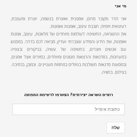
מי אני
אני הדר מקובר מרום, אספנית ואוצרת בנשמה, יוצרת ומעצבת,
רעיונאית ויזמית; חובבת עיצוב, אוּמנות ואוֹמנות.
את ההשראה, החשיפה לעולמות מיוחדים של מלאכות, עיצוב, אמנות
ואומנות, את הידע והמידע שצברתי ועדיין, מביאה לכם בדרכי. במפגש
עם אנשים ויוצרים, בחשיפה של עשיה, בביקורים ובצפיה
בתערוכות, בסדנאות והרצאות מגוונים ומיוחדים, בסיורים אצל אמנים,
ובמסעות סדנאות משולבות בטיולים במחוזות מעניינים. וכמובן, בכתיבה.
בצילום. בחוויה.
רוצים השראה יצירתית? הצטרפו לרשימת התפוצה