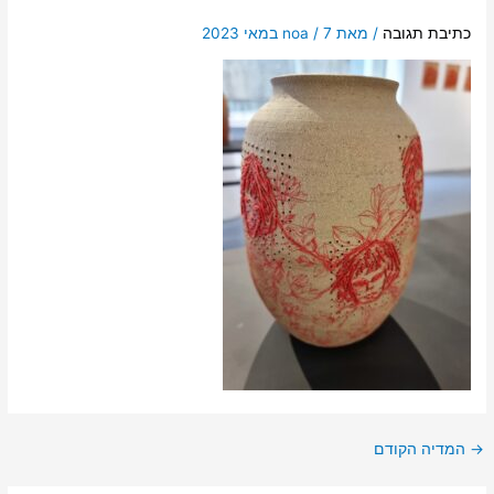
כתיבת תגובה
/ מאת
7 במאי 2023
/
noa
→
המדיה הקודם