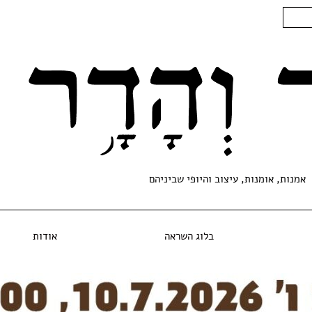
אמנות, אומנות, עיצוב והיופי שביניהם
בלוג השראה
אודות