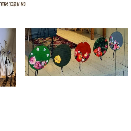
ע
ע
ע
מ
מ
מ
ו
ו
ו
ד
ד
ד