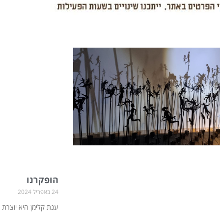
ע
ע
ע
ע
ע
ע
ע
ע
ע
ע
ע
מ
מ
מ
מ
מ
מ
מ
מ
מ
מ
מ
ו
ו
ו
ו
ו
ו
ו
ו
ו
ו
ו
ד
ד
ד
ד
ד
ד
ד
ד
ד
ד
ד
הופקרנו
24 באפריל 2024
ענת קלימן היא יוצרת 