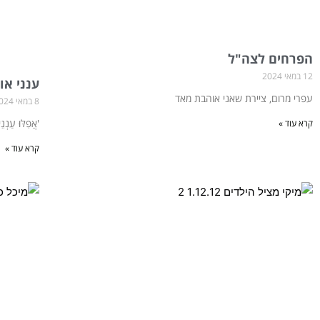
הפרחים לצה"ל
12 במאי 2024
ענני או
עפרי מרום, ציירת שאני אוהבת מאד
8 במאי 2024
'אֲפִלּוּ עַנְנ
קרא עוד »
קרא עוד »