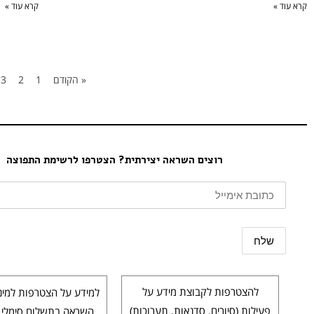
קרא עוד »
קרא עוד »
« הקודם
1
2
3
רוצים השראה יצירתית? הצטרפו לרשימת התפוצה
להצטרפות לקבוצת מידע על
למידע על הצטרפות למינו
פעילות (סיורים, סדנאות, תערוכות)
השראה בתשלום סימלי 