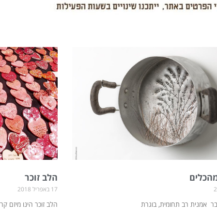
ע
ע
ע
ע
ע
ע
ע
ע
ע
ע
ע
מ
מ
מ
מ
מ
מ
מ
מ
מ
מ
מ
ו
ו
ו
ו
ו
ו
ו
ו
ו
ו
ו
ד
ד
ד
ד
ד
ד
ד
ד
ד
ד
ד
מהכלים
הלב זוכר
17 באפריל 2018
בר אמנית רב תחומית, בוגרת
הלב זוכר הינו מיזם ק