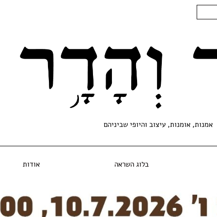
אמנות, אומנות, עיצוב והיופי שביניהם
בלוג השראה
אודות