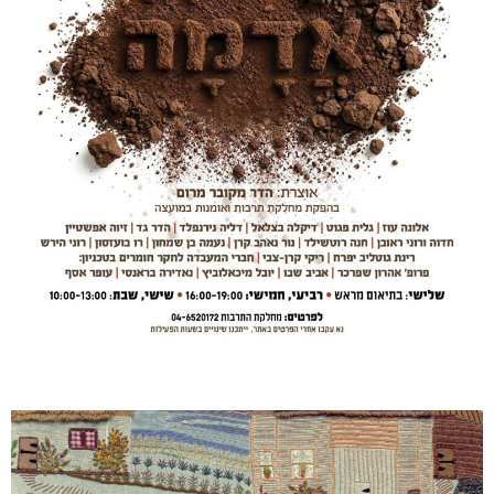
ע
ע
ע
ע
ע
ע
ע
ע
ע
ע
ע
ע
ע
ע
מ
מ
מ
מ
מ
מ
מ
מ
מ
מ
מ
מ
מ
מ
ו
ו
ו
ו
ו
ו
ו
ו
ו
ו
ו
ו
ו
ו