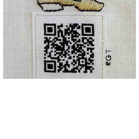
ד
ד
ד
ד
ד
ד
ד
ד
ד
ד
ד
ד
ד
ד