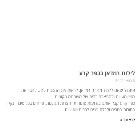
לילות רמדאן בכפר קרע
5 במאי 2021
אתמול יצאנו ללמוד מה זה רמדאן, לראות את ההכנות לחג, להבין את
המשמעויות ולהתארח בבית של משפחה מקומית.
כפר קרע קבל אותנו בזרועות פתוחות. חצרות מגוננות, פרחים בכל פינה, נקי !
רחובות רחבים וקבלת פנים לבבית ואנושית.
קרא עוד »