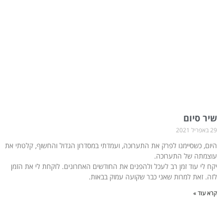
שיר סיום
29 באפריל 2021
היום, כשסיימנו לפרק את התערוכה, ועמדתי במסדרון הגדול והחשוף, קלטתי את
עוצמתה של התערוכה.
יקח לי עוד זמן רב לעכל ולהפנים את החודשים האחרונים. לוקחת לי את הזמן
לזה. זאת למרות שאני כבר שקועה עמוק בבאות.
קרא עוד »