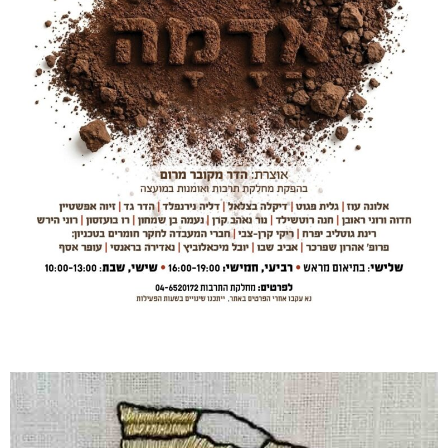
ע
ע
ע
ע
ע
ע
ע
ע
ע
ע
ע
ע
ע
ע
מ
מ
מ
מ
מ
מ
מ
מ
מ
מ
מ
מ
מ
מ
ו
ו
ו
ו
ו
ו
ו
ו
ו
ו
ו
ו
ו
ו