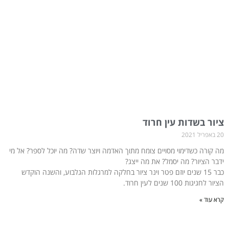
ציור בשדות עין חרוד
20 באפריל 2021
מה קורה כשדימוי מסויים צומח מתוך האדמה ויוצר שדה? מה יוכל לספר? אל מי
ידבר הציור? מה יסמל? את מה ייצג?
כבר 15 שנים יוזם פטר וינר ציור בחלקה למרגלות הגלבוע, והשנה הוקדש
הציור לחגיגות 100 שנים לעין חרוד.
קרא עוד »