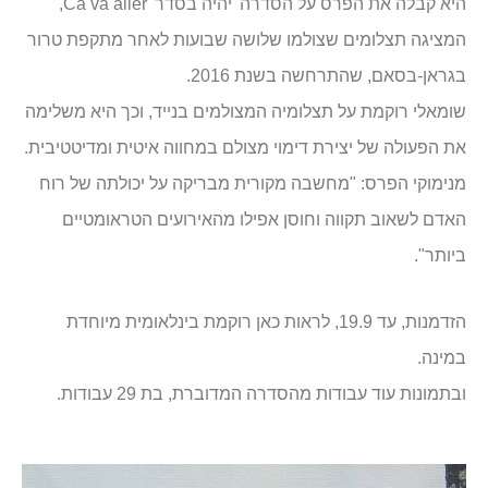
היא קבלה את הפרס על הסדרה 'יהיה בסדר' Ca va aller,
המציגה תצלומים שצולמו שלושה שבועות לאחר מתקפת טרור
בגראן-בסאם, שהתרחשה בשנת 2016.
שומאלי רוקמת על תצלומיה המצולמים בנייד, וכך היא משלימה
את הפעולה של יצירת דימוי מצולם במחווה איטית ומדיטטיבית.
מנימוקי הפרס: "מחשבה מקורית מבריקה על יכולתה של רוח
האדם לשאוב תקווה וחוסן אפילו מהאירועים הטראומטיים
ביותר".
הזדמנות, עד 19.9, לראות כאן רוקמת בינלאומית מיוחדת
במינה.
ובתמונות עוד עבודות מהסדרה המדוברת, בת 29 עבודות.