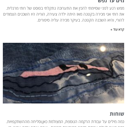
מים עד נפש
ממש רגע לפני שסיימתי להכין את התערוכה נתקלתי בפוסט של רותי מרגלית.
את רותי אני מכירה בקטנה מאז היתה ילדה צעירה, הוריה היו השכנים הצמודים
להורי, והיא השכנה הקטנה. בעיקר מכירה עליה סיפורים.
קרא עוד »
שוחות
כמה מילים על עבודת הרקמה הנוספת, המצולמת כאן,וסליחה מההשתקפויות.