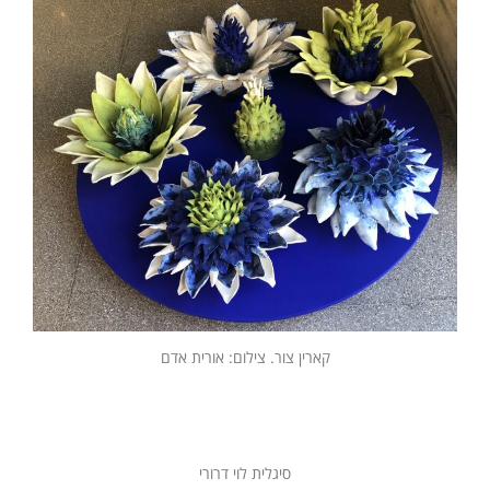
קארין צור. צילום: אורית אדם
סיגלית לוי דרורי