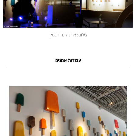
צילום: אורנה נמירובסקי
עבודות אמנים