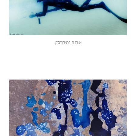
אורנה נמירובסקי