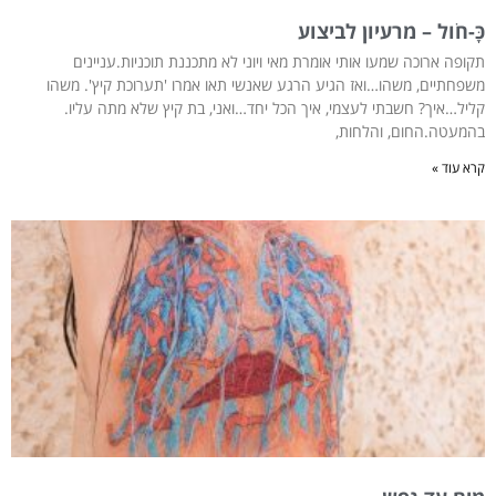
כָּ-חֹול – מרעיון לביצוע
תקופה ארוכה שמעו אותי אומרת מאי ויוני לא מתכננת תוכניות.עניינים
משפחתיים, משהו…ואז הגיע הרגע שאנשי תאו אמרו 'תערוכת קיץ'. משהו
קליל…איך? חשבתי לעצמי, איך הכל יחד…ואני, בת קיץ שלא מתה עליו.
בהמעטה.החום, והלחות,
קרא עוד »