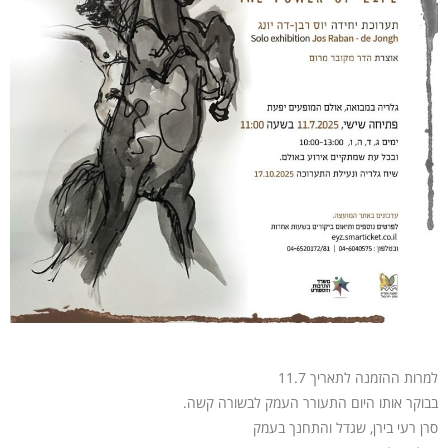
למרות ההזמנה לתאריך 11.7
בבוקר אותו היום התעורר העמק לבשורה קשה.
סרן רעי בירן, שגדל והתחנך בעמק