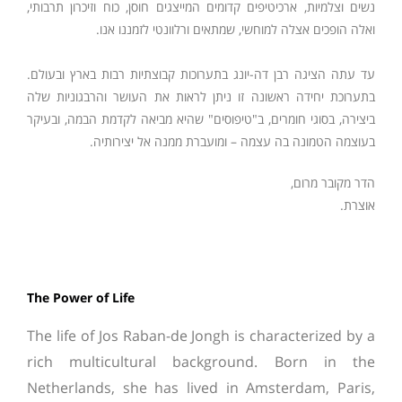
נשים וצלמיות, ארכיטיפים קדומים המייצגים חוסן, כוח וזיכרון תרבותי,
ואלה הופכים אצלה למוחשי, שמתאים ורלוונטי לזמננו אנו.
עד עתה הציגה רבן דה-יונג בתערוכות קבוצתיות רבות בארץ ובעולם.
בתערוכת יחידה ראשונה זו ניתן לראות את העושר והרבגוניות שלה
ביצירה, בסוגי חומרים, ב"טיפוסים" שהיא מביאה לקדמת הבמה, ובעיקר
בעוצמה הטמונה בה עצמה – ומועברת ממנה אל יצירותיה.
הדר מקובר מרום,
אוצרת.
The Power of Life
The life of Jos Raban-de Jongh is characterized by a
rich multicultural background. Born in the
Netherlands, she has lived in Amsterdam, Paris,